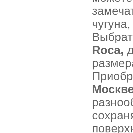
замеча
чугуна,
Выбрат
Roca,
д
размер
Приобр
Москве
разноо
сохран
поверх