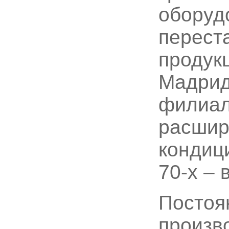
оборуд
перест
продукц
Мадрид
филиал
расшир
кондиц
70-х – 
Постоя
произв