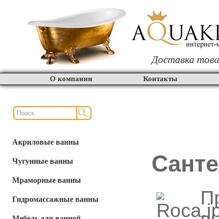
Доставка това
О компании
Контакты
Акриловые ванны
Cанте
Чугунные ванны
Мраморные ванны
П
Гидромассажные ванны
Мебель для ванной