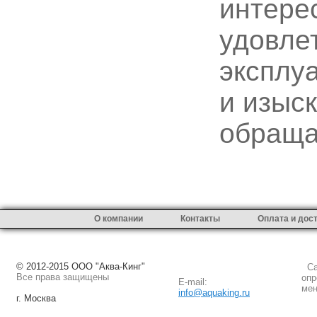
интере
удовле
эксплу
и изыс
обраща
О компании
Контакты
Оплата и дос
© 2012-2015 ООО "Аква-Кинг"
Сай
Все права защищены
опр
E-mail:
мен
info@aquaking.ru
г. Москва