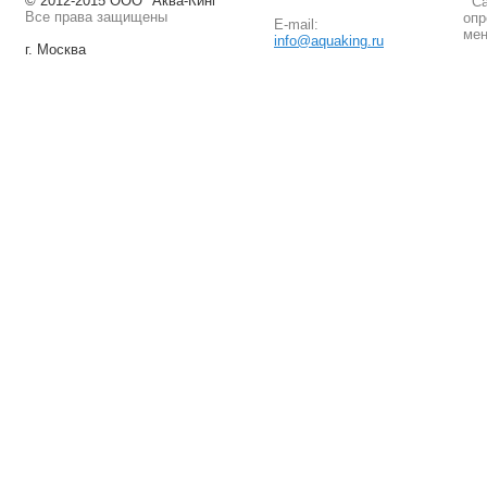
© 2012-2015 ООО "Аква-Кинг"
Сай
Все права защищены
опр
E-mail:
мен
info@aquaking.ru
г. Москва