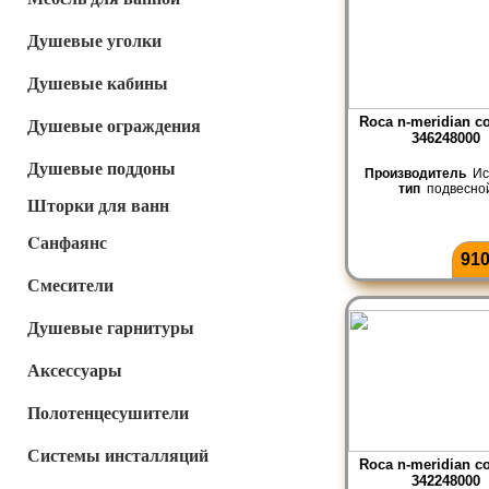
Душевые уголки
Душевые кабины
Душевые ограждения
Roca n-meridian c
346248000
Душевые поддоны
Производитель
Ис
тип
подвесно
Шторки для ванн
Cанфаянс
910
Смесители
Душевые гарнитуры
Аксессуары
Полотенцесушители
Системы инсталляций
Roca n-meridian c
342248000