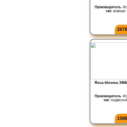
Производитель
Ис
тип
компакт
2676
Roca khroma 346
Производитель
Ис
тип
подвесно
1586