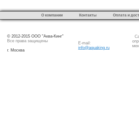
О компании
Контакты
Оплата и дос
© 2012-2015 ООО "Аква-Кинг"
Сай
Все права защищены
опр
E-mail:
мен
info@aquaking.ru
г. Москва