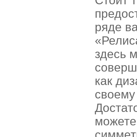
Стоит т
предос
ряде в
«Релис
здесь 
соверш
как диз
своему
Достат
можете
симмет