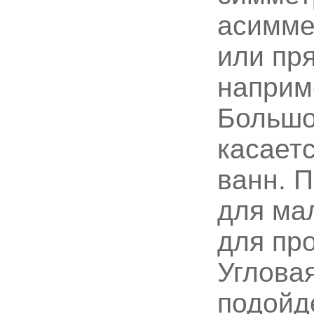
асимме
или пр
наприм
Большо
касает
ванн. 
для мал
для пр
Угловая
подойд