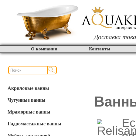
Доставка това
О компании
Контакты
Акриловые ванны
Ванны
Чугунные ванны
Мраморные ванны
Ес
Гидромассажные ванны
Мебель для ванной