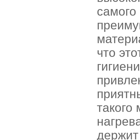
самого 
преиму
матери
что это
гигиен
привле
приятн
такого
нагрева
держит