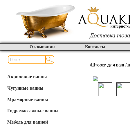
Доставка това
О компании
Контакты
/
Шторки для ванн
/ш
Акриловые ванны
Чугунные ванны
Мраморные ванны
Гидромассажные ванны
Мебель для ванной