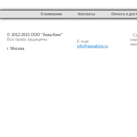
О компании
Контакты
Оплата и дос
© 2012-2015 ООО "Аква-Кинг"
Сай
Все права защищены
опр
E-mail:
мен
info@aquaking.ru
г. Москва