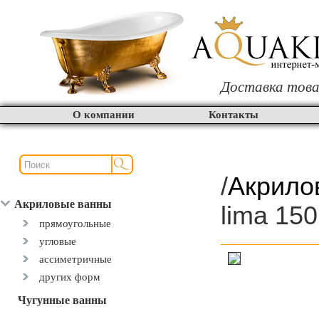
Доставка това
О компании
Контакты
/
Акрило
Акриловые ванны
lima 15
прямоугольные
угловые
ассиметричные
других форм
Чугунные ванны