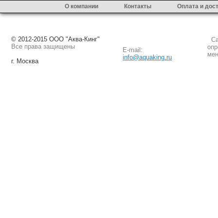
О компании
Контакты
Оплата и дос
© 2012-2015 ООО "Аква-Кинг"
Сай
Все права защищены
опр
E-mail:
мен
info@aquaking.ru
г. Москва