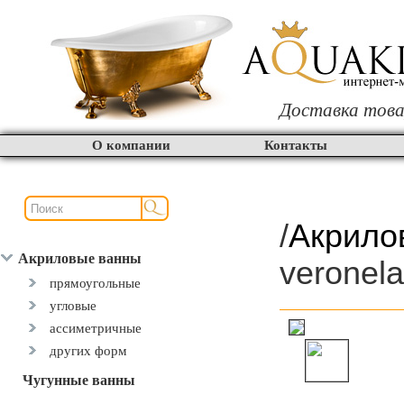
Доставка това
О компании
Контакты
/
Акрило
Акриловые ванны
veronel
прямоугольные
угловые
ассиметричные
других форм
Чугунные ванны