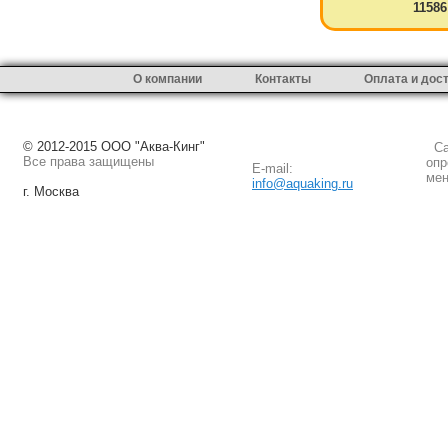
11586
О компании
Контакты
Оплата и дос
© 2012-2015 ООО "Аква-Кинг"
Сай
Все права защищены
опр
E-mail:
мен
info@aquaking.ru
г. Москва