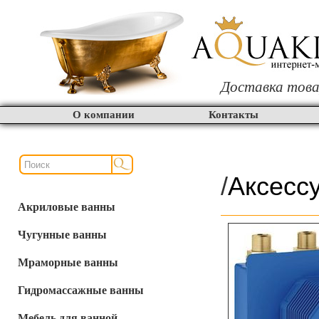
Доставка това
О компании
Контакты
/
Аксесс
Акриловые ванны
Чугунные ванны
Мраморные ванны
Гидромассажные ванны
Мебель для ванной