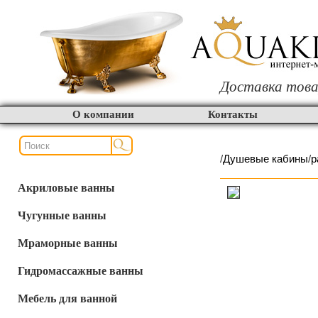
Доставка това
О компании
Контакты
/
Душевые кабины
/
р
Акриловые ванны
Чугунные ванны
Мраморные ванны
Гидромассажные ванны
Мебель для ванной