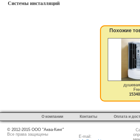
Системы инсталляций
Похожие то
душевая
Fre
15340
О компании
Контакты
Оплата и дос
© 2012-2015 ООО "Аква-Кинг"
Сай
Все права защищены
опр
E-mail:
мен