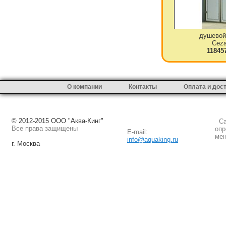
душевой
Ceza
11845
О компании
Контакты
Оплата и дос
© 2012-2015 ООО "Аква-Кинг"
Сай
Все права защищены
опр
E-mail:
мен
info@aquaking.ru
г. Москва