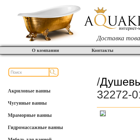
Доставка това
О компании
Контакты
/
Душевы
Акриловые ванны
32272-0
Чугунные ванны
Мраморные ванны
Гидромассажные ванны
Мебель для ванной