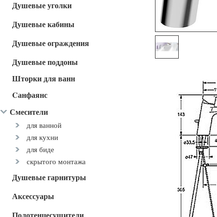
Душевые уголки
Душевые кабины
Душевые ограждения
Душевые поддоны
Шторки для ванн
Cанфаянс
Смесители
для ванной
для кухни
для биде
скрытого монтажа
Душевые гарнитуры
Аксессуары
Полотенцесушители