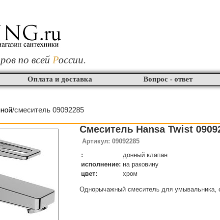
ров по всей
Р
оссии.
Оплата и доставка
Вопрос - ответ
нной
/смеситель 09092285
Смеситель Hansa Twist 0909
Артикул: 09092285
:
донный клапан
исполнение:
на раковину
цвет:
хром
Однорычажный смеситель для умывальника, 