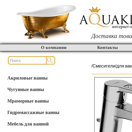
Доставка това
О компании
Контакты
/
Смесители
/
для ва
Акриловые ванны
Чугунные ванны
Мраморные ванны
Гидромассажные ванны
Мебель для ванной