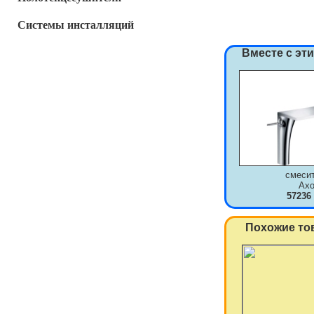
Системы инсталляций
Вместе с эт
смеси
Axo
57236
Похожие то