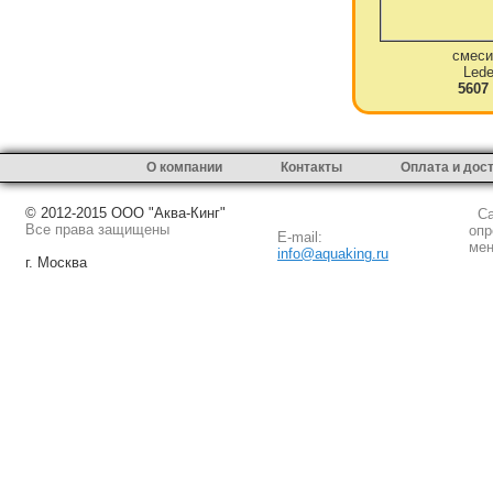
смеси
Led
5607
О компании
Контакты
Оплата и дос
© 2012-2015 ООО "Аква-Кинг"
Сай
Все права защищены
опр
E-mail:
мен
info@aquaking.ru
г. Москва