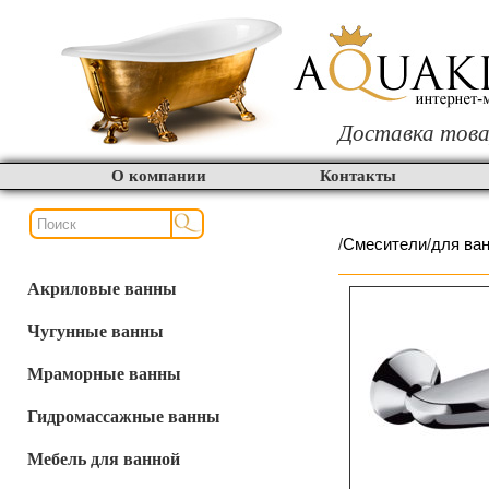
Доставка това
О компании
Контакты
/
Смесители
/
для ва
Акриловые ванны
Чугунные ванны
Мраморные ванны
Гидромассажные ванны
Мебель для ванной