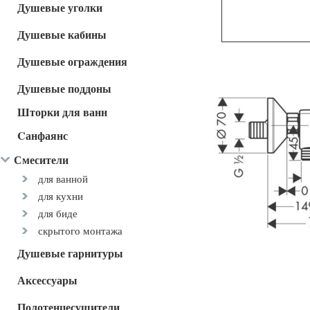
Душевые уголки
Душевые кабины
Душевые ограждения
Душевые поддоны
Шторки для ванн
Cанфаянс
Смесители
для ванной
для кухни
для биде
скрытого монтажа
Душевые гарнитуры
Аксессуары
Полотенцесушители