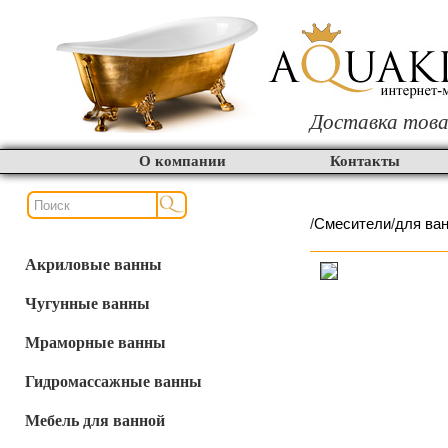
Доставка това
О компании
Контакты
/
Смесители
/
для ва
Акриловые ванны
Чугунные ванны
Мраморные ванны
Гидромассажные ванны
Мебель для ванной