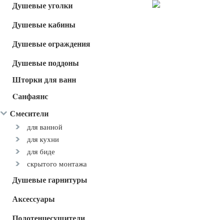
Душевые уголки
Душевые кабины
Душевые ограждения
Душевые поддоны
Шторки для ванн
Cанфаянс
Смесители
для ванной
для кухни
для биде
скрытого монтажа
Душевые гарнитуры
Аксессуары
Полотенцесушители