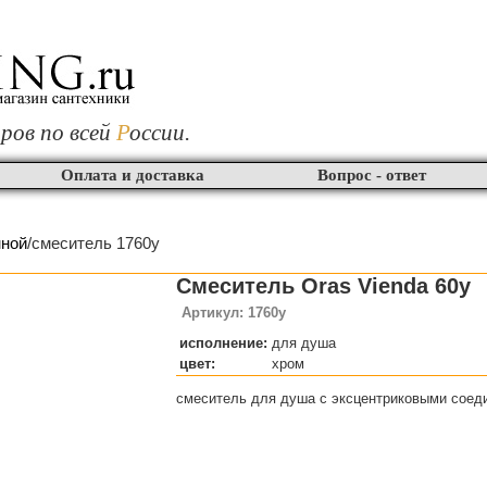
ров по всей
Р
оссии.
Оплата и доставка
Вопрос - ответ
нной
/смеситель 1760y
Смеситель Oras Vienda 60y
Артикул: 1760y
исполнение:
для душа
цвет:
хром
смеситель для душа с эксцентриковыми соед