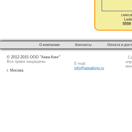
смеси
Led
5559
О компании
Контакты
Оплата и дос
© 2012-2015 ООО "Аква-Кинг"
Сай
Все права защищены
опр
E-mail:
мен
info@aquaking.ru
г. Москва