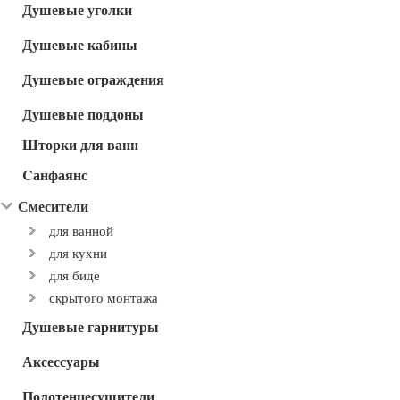
Душевые уголки
Душевые кабины
Душевые ограждения
Душевые поддоны
Шторки для ванн
Cанфаянс
Смесители
для ванной
для кухни
для биде
скрытого монтажа
Душевые гарнитуры
Аксессуары
Полотенцесушители