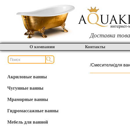
Доставка това
О компании
Контакты
/
Смесители
/
для ва
Акриловые ванны
Чугунные ванны
Мраморные ванны
Гидромассажные ванны
Мебель для ванной