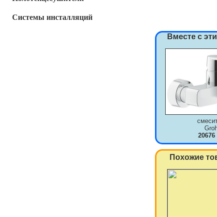
Системы инсталляций
Вместе с эт
смеси
Gro
20676
Похожие то