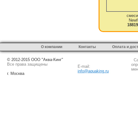
смеси
Newf
18819
О компании
Контакты
Оплата и дос
© 2012-2015 ООО "Аква-Кинг"
Сай
Все права защищены
опр
E-mail:
мен
info@aquaking.ru
г. Москва