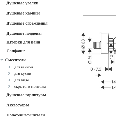
Душевые уголки
Душевые кабины
Душевые ограждения
Душевые поддоны
Шторки для ванн
Cанфаянс
Смесители
для ванной
для кухни
для биде
скрытого монтажа
Душевые гарнитуры
Аксессуары
Полотенцесушители