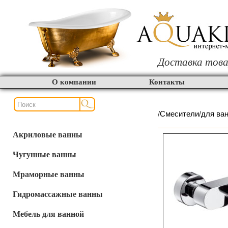
Доставка това
О компании
Контакты
/
Смесители
/
для ва
Акриловые ванны
Чугунные ванны
Мраморные ванны
Гидромассажные ванны
Мебель для ванной