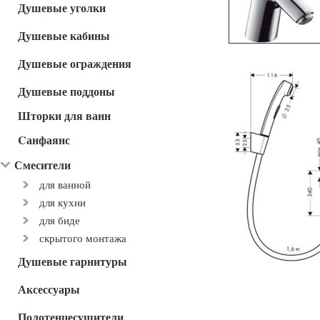
Душевые уголки
Душевые кабины
Душевые ограждения
Душевые поддоны
Шторки для ванн
Cанфаянс
Смесители
для ванной
для кухни
для биде
скрытого монтажа
Душевые гарнитуры
Аксессуары
Полотенцесушители