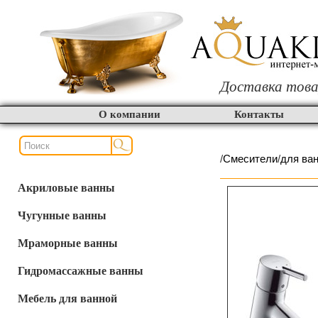
Доставка това
О компании
Контакты
/
Смесители
/
для ва
Акриловые ванны
Чугунные ванны
Мраморные ванны
Гидромассажные ванны
Мебель для ванной