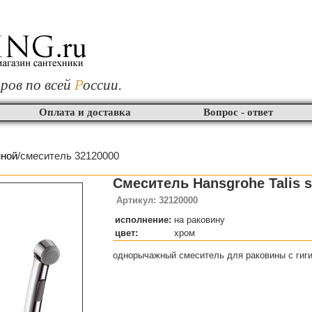
ров по всей
Р
оссии.
Оплата и доставка
Вопрос - ответ
нной
/смеситель 32120000
Смеситель Hansgrohe Talis s
Артикул: 32120000
исполнение:
на раковину
цвет:
хром
однорычажный смеситель для раковины с гиг