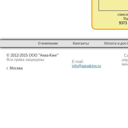
смеси
Ra
9373
О компании
Контакты
Оплата и дос
© 2012-2015 ООО "Аква-Кинг"
Сай
Все права защищены
опр
E-mail:
мен
info@aquaking.ru
г. Москва