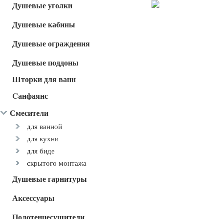
Душевые уголки
Душевые кабины
Душевые ограждения
Душевые поддоны
Шторки для ванн
Cанфаянс
Смесители
для ванной
для кухни
для биде
скрытого монтажа
Душевые гарнитуры
Аксессуары
Полотенцесушители