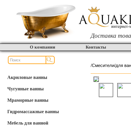
Доставка това
О компании
Контакты
/
Смесители
/
для ва
Акриловые ванны
Чугунные ванны
Мраморные ванны
Гидромассажные ванны
Мебель для ванной