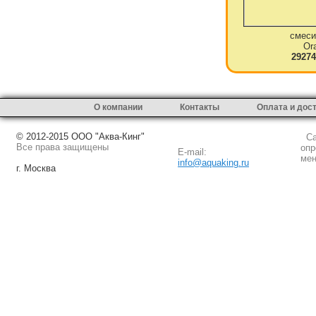
смеси
Or
29274
О компании
Контакты
Оплата и дос
© 2012-2015 ООО "Аква-Кинг"
Сай
Все права защищены
опр
E-mail:
мен
info@aquaking.ru
г. Москва