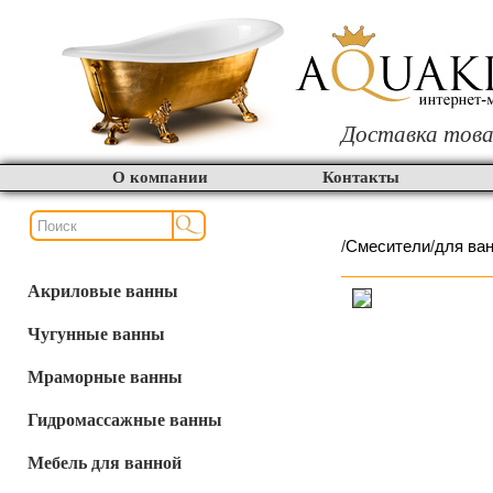
Доставка това
О компании
Контакты
/
Смесители
/
для ва
Акриловые ванны
Чугунные ванны
Мраморные ванны
Гидромассажные ванны
Мебель для ванной