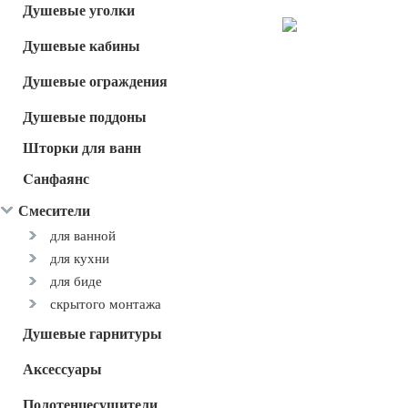
Душевые уголки
Душевые кабины
Душевые ограждения
Душевые поддоны
Шторки для ванн
Cанфаянс
Смесители
для ванной
для кухни
для биде
скрытого монтажа
Душевые гарнитуры
Аксессуары
Полотенцесушители