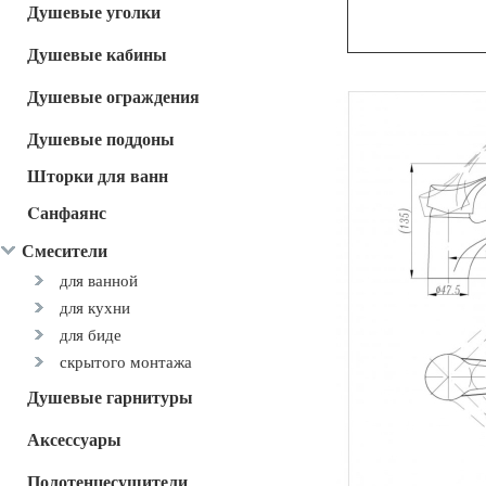
Душевые уголки
Душевые кабины
Душевые ограждения
Душевые поддоны
Шторки для ванн
Cанфаянс
Смесители
для ванной
для кухни
для биде
скрытого монтажа
Душевые гарнитуры
Аксессуары
Полотенцесушители