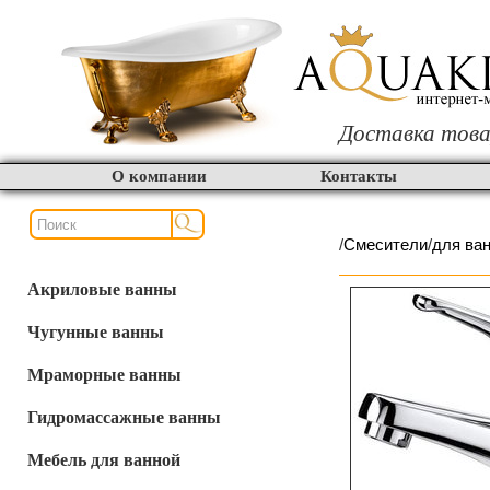
Доставка това
О компании
Контакты
/
Смесители
/
для ва
Акриловые ванны
Чугунные ванны
Мраморные ванны
Гидромассажные ванны
Мебель для ванной