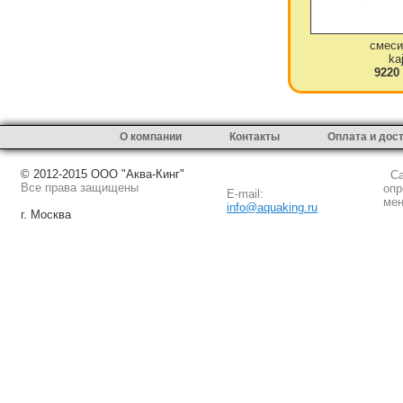
смеси
ka
9220
О компании
Контакты
Оплата и дос
© 2012-2015 ООО "Аква-Кинг"
Сай
Все права защищены
опр
E-mail:
мен
info@aquaking.ru
г. Москва