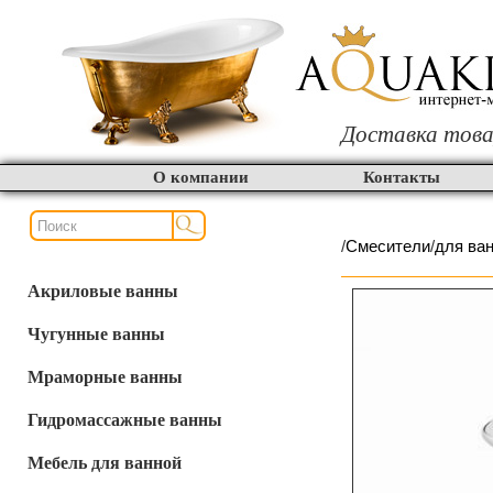
Доставка това
О компании
Контакты
/
Смесители
/
для ва
Акриловые ванны
Чугунные ванны
Мраморные ванны
Гидромассажные ванны
Мебель для ванной