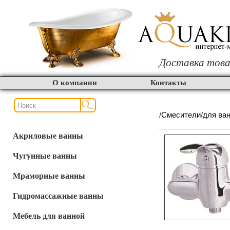
Доставка това
О компании
Контакты
/
Смесители
/
для ва
Акриловые ванны
Чугунные ванны
Мраморные ванны
Гидромассажные ванны
Мебель для ванной