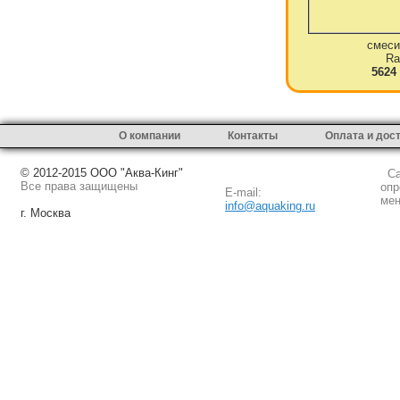
смеси
Ra
5624
О компании
Контакты
Оплата и дос
© 2012-2015 ООО "Аква-Кинг"
Сай
Все права защищены
опр
E-mail:
мен
info@aquaking.ru
г. Москва