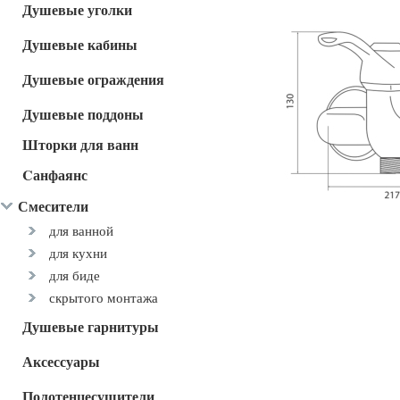
Душевые уголки
Душевые кабины
Душевые ограждения
Душевые поддоны
Шторки для ванн
Cанфаянс
Смесители
для ванной
для кухни
для биде
скрытого монтажа
Душевые гарнитуры
Аксессуары
Полотенцесушители