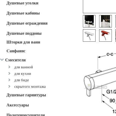
Душевые уголки
Душевые кабины
Душевые ограждения
Душевые поддоны
Шторки для ванн
Cанфаянс
Смесители
для ванной
для кухни
для биде
скрытого монтажа
Душевые гарнитуры
Аксессуары
Полотенцесушители