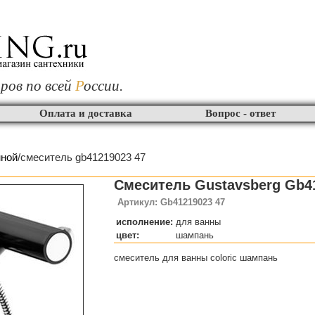
ров по всей
Р
оссии.
Оплата и доставка
Вопрос - ответ
нной
/смеситель gb41219023 47
Смеситель Gustavsberg Gb4
Артикул: Gb41219023 47
исполнение:
для ванны
цвет:
шампань
смеситель для ванны coloric шампань