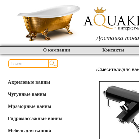
Доставка това
О компании
Контакты
/
Смесители
/
для ва
Акриловые ванны
Чугунные ванны
Мраморные ванны
Гидромассажные ванны
Мебель для ванной