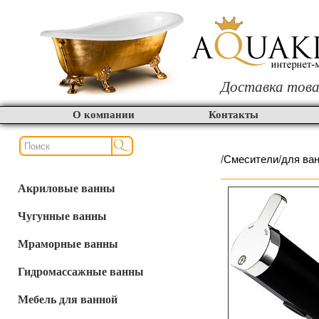
Доставка това
О компании
Контакты
/
Смесители
/
для ва
Акриловые ванны
Чугунные ванны
Мраморные ванны
Гидромассажные ванны
Мебель для ванной