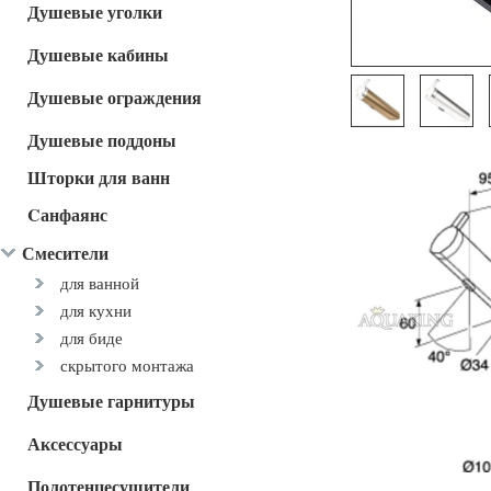
Душевые уголки
Душевые кабины
Душевые ограждения
Душевые поддоны
Шторки для ванн
Cанфаянс
Смесители
для ванной
для кухни
для биде
скрытого монтажа
Душевые гарнитуры
Аксессуары
Полотенцесушители