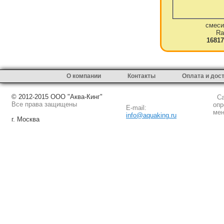
смеси
Ra
16817
О компании
Контакты
Оплата и дос
© 2012-2015 ООО "Аква-Кинг"
Сай
Все права защищены
опр
E-mail:
мен
info@aquaking.ru
г. Москва