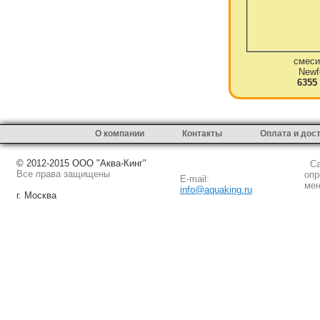
смеси
Newf
6355
О компании
Контакты
Оплата и дос
© 2012-2015 ООО "Аква-Кинг"
Сай
Все права защищены
опр
E-mail:
мен
info@aquaking.ru
г. Москва