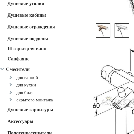
Душевые уголки
Душевые кабины
Душевые ограждения
Душевые поддоны
Шторки для ванн
Cанфаянс
Смесители
для ванной
для кухни
для биде
скрытого монтажа
Душевые гарнитуры
Аксессуары
Полотенцесушители