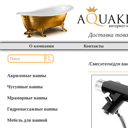
Доставка това
О компании
Контакты
/
Смесители
/
для ва
Акриловые ванны
Чугунные ванны
Мраморные ванны
Гидромассажные ванны
Мебель для ванной