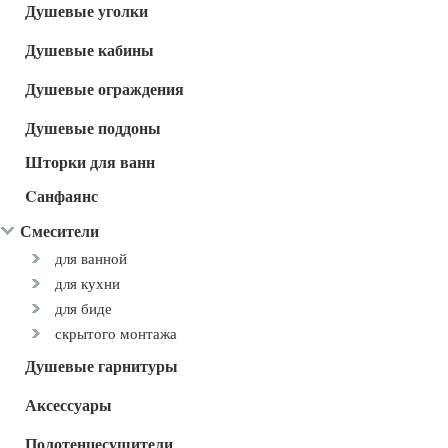
Душевые уголки
Душевые кабины
Душевые ограждения
Душевые поддоны
Шторки для ванн
Cанфаянс
Смесители
для ванной
для кухни
для биде
скрытого монтажа
Душевые гарнитуры
Аксессуары
Полотенцесушители