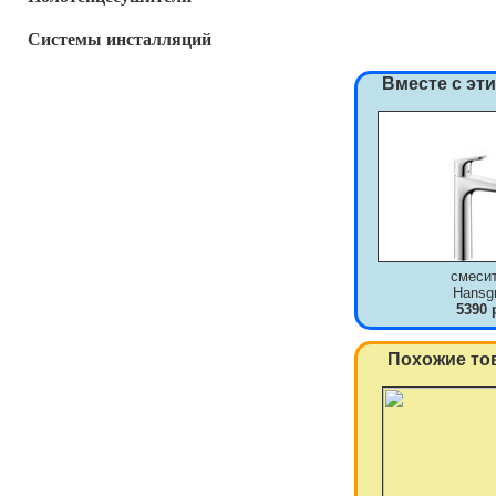
Системы инсталляций
Вместе с эт
смеси
Hansg
5390 
Похожие то