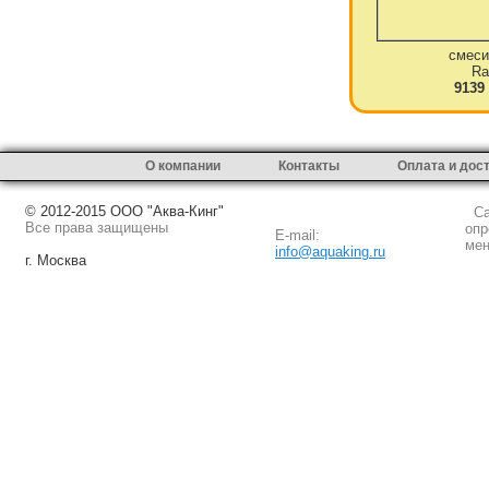
смеси
Ra
9139
О компании
Контакты
Оплата и дос
© 2012-2015 ООО "Аква-Кинг"
Сай
Все права защищены
опр
E-mail:
мен
info@aquaking.ru
г. Москва