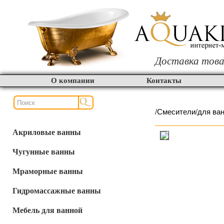
Доставка това
О компании
Контакты
/
Смесители
/
для ва
Акриловые ванны
Чугунные ванны
Мраморные ванны
Гидромассажные ванны
Мебель для ванной