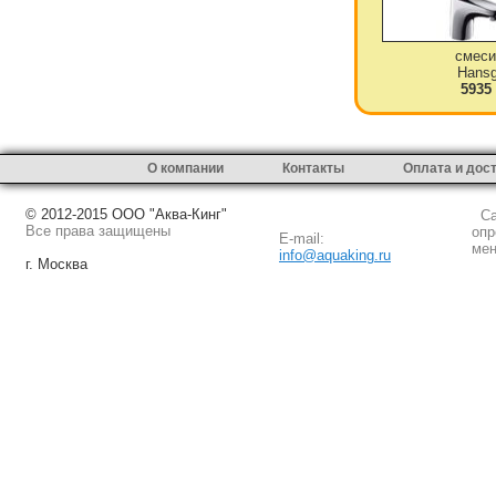
смеси
Hansg
5935
О компании
Контакты
Оплата и дос
© 2012-2015 ООО "Аква-Кинг"
Сай
Все права защищены
опр
E-mail:
мен
info@aquaking.ru
г. Москва