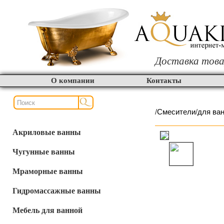
Доставка това
О компании
Контакты
/
Смесители
/
для ва
Акриловые ванны
Чугунные ванны
Мраморные ванны
Гидромассажные ванны
Мебель для ванной