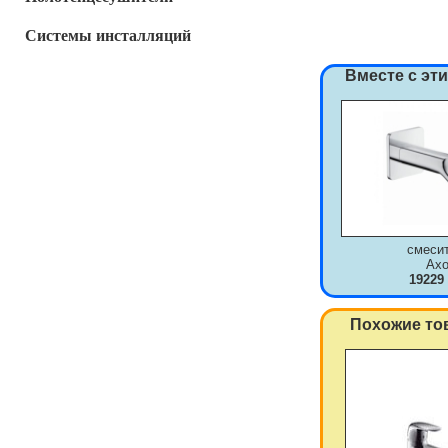
Системы инсталляций
Вместе с эт
смеси
Axo
19229
Похожие то