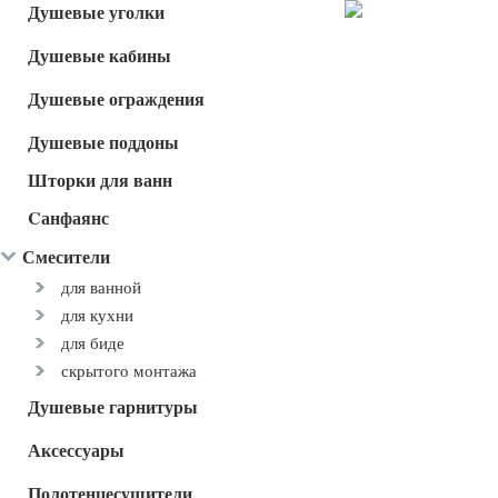
Душевые уголки
Душевые кабины
Душевые ограждения
Душевые поддоны
Шторки для ванн
Cанфаянс
Смесители
для ванной
для кухни
для биде
скрытого монтажа
Душевые гарнитуры
Аксессуары
Полотенцесушители