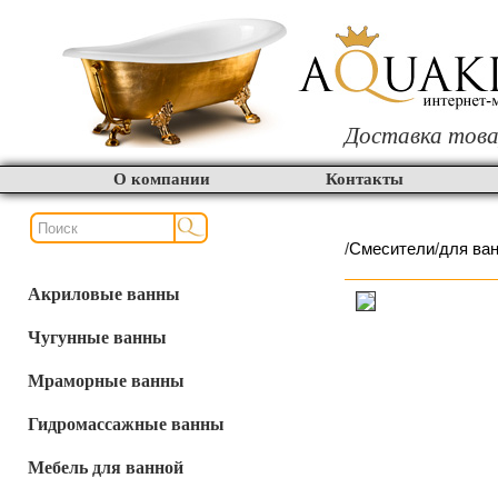
Доставка това
О компании
Контакты
/
Смесители
/
для ва
Акриловые ванны
Чугунные ванны
Мраморные ванны
Гидромассажные ванны
Мебель для ванной