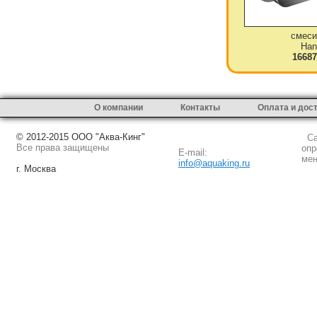
смеси
Han
16687
О компании
Контакты
Оплата и дос
© 2012-2015 ООО "Аква-Кинг"
Сай
Все права защищены
опр
E-mail:
мен
info@aquaking.ru
г. Москва