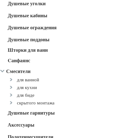
Душевые уголки
Душевые кабины
Душевые ограждения
Душевые поддоны
Шторки для ванн
Cанфаянс
Смесители
для ванной
для кухни
для биде
скрытого монтажа
Душевые гарнитуры
Аксессуары
Полотенцесушители