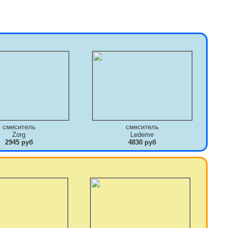
смеситель
смеситель
Zorg
Ledeme
2945 руб
4830 руб