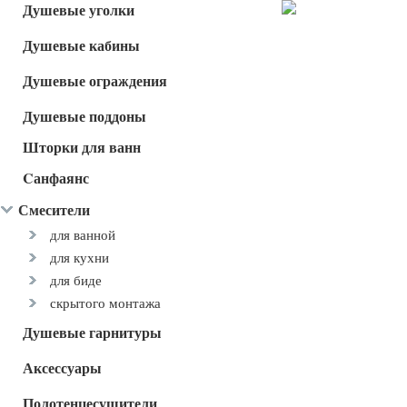
Душевые уголки
Душевые кабины
Душевые ограждения
Душевые поддоны
Шторки для ванн
Cанфаянс
Смесители
для ванной
для кухни
для биде
скрытого монтажа
Душевые гарнитуры
Аксессуары
Полотенцесушители