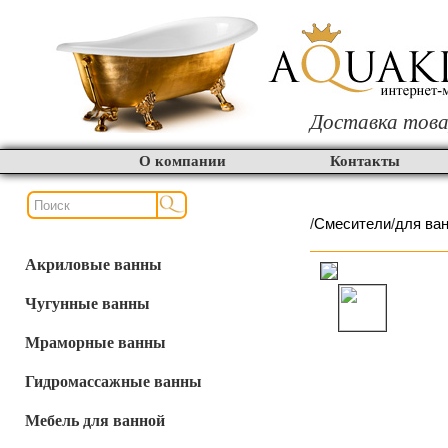
Доставка това
О компании
Контакты
/
Смесители
/
для ва
Акриловые ванны
Чугунные ванны
Мраморные ванны
Гидромассажные ванны
Мебель для ванной