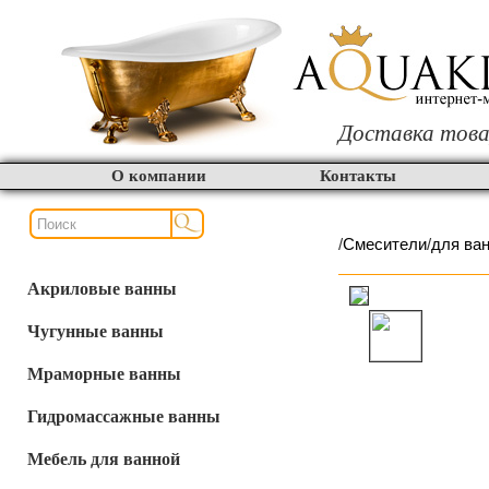
Доставка това
О компании
Контакты
/
Смесители
/
для ва
Акриловые ванны
Чугунные ванны
Мраморные ванны
Гидромассажные ванны
Мебель для ванной