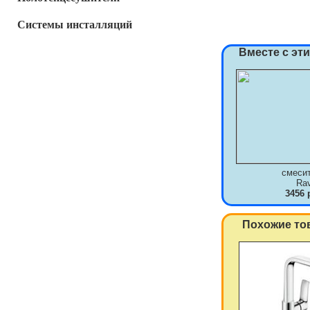
Системы инсталляций
Вместе с эт
смеси
Ra
3456 
Похожие то