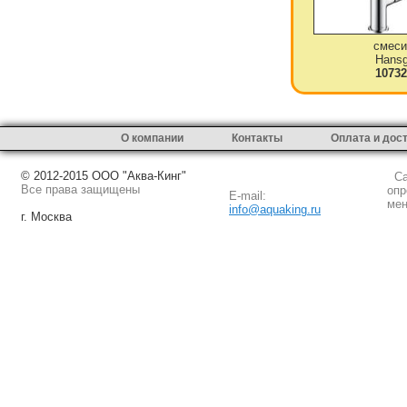
смеси
Hansg
10732
О компании
Контакты
Оплата и дос
© 2012-2015 ООО "Аква-Кинг"
Сай
Все права защищены
опр
E-mail:
мен
info@aquaking.ru
г. Москва