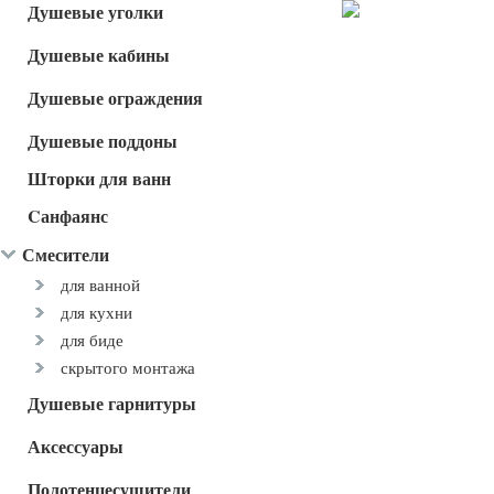
Душевые уголки
Душевые кабины
Душевые ограждения
Душевые поддоны
Шторки для ванн
Cанфаянс
Смесители
для ванной
для кухни
для биде
скрытого монтажа
Душевые гарнитуры
Аксессуары
Полотенцесушители