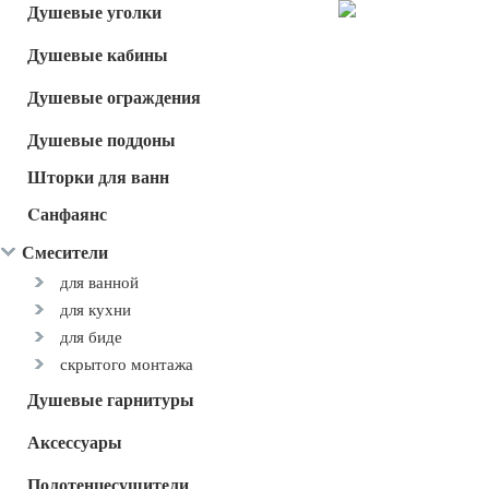
Душевые уголки
Душевые кабины
Душевые ограждения
Душевые поддоны
Шторки для ванн
Cанфаянс
Смесители
для ванной
для кухни
для биде
скрытого монтажа
Душевые гарнитуры
Аксессуары
Полотенцесушители