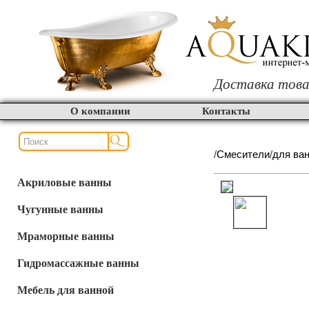
Доставка това
О компании
Контакты
/
Смесители
/
для ва
Акриловые ванны
Чугунные ванны
Мраморные ванны
Гидромассажные ванны
Мебель для ванной