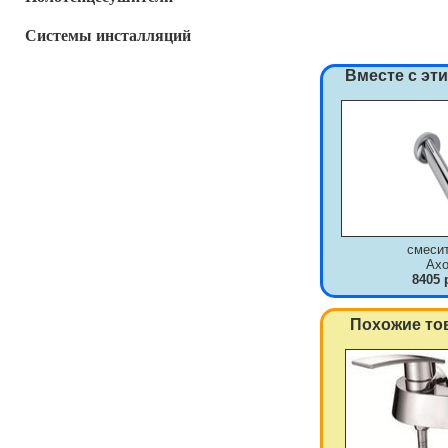
Системы инсталляций
Вместе с эт
смеси
Axo
8405 
Похожие то