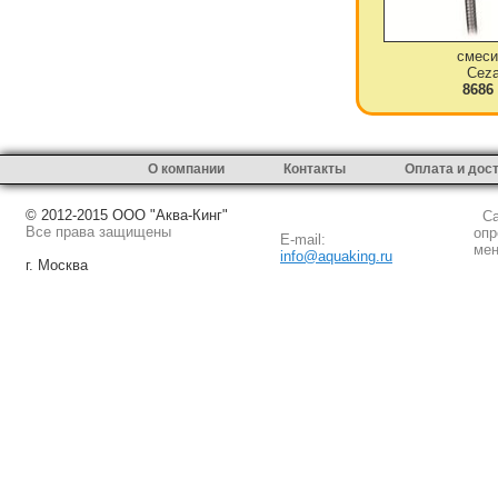
смеси
Ceza
8686
О компании
Контакты
Оплата и дос
© 2012-2015 ООО "Аква-Кинг"
Сай
Все права защищены
опр
E-mail:
мен
info@aquaking.ru
г. Москва