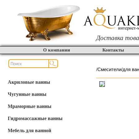
Доставка това
О компании
Контакты
/
Смесители
/
для ва
Акриловые ванны
Чугунные ванны
Мраморные ванны
Гидромассажные ванны
Мебель для ванной