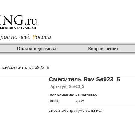
ров по всей
Р
оссии.
Оплата и доставка
Вопрос - ответ
нной
/смеситель se923_5
Смеситель Rav Se923_5
Артикул: Se923_5
исполнение:
на раковину
цвет:
хром
смеситель для умывальника