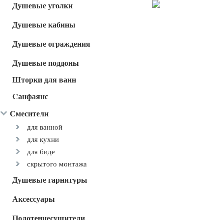
Душевые уголки
Душевые кабины
Душевые ограждения
Душевые поддоны
Шторки для ванн
Cанфаянс
Смесители
для ванной
для кухни
для биде
скрытого монтажа
Душевые гарнитуры
Аксессуары
Полотенцесушители