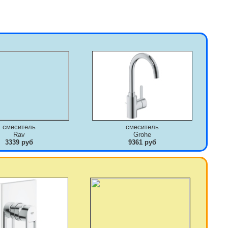
смеситель
смеситель
Rav
Grohe
3339 руб
9361 руб