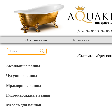
Доставка това
О компании
Контакты
/
Смесители
/
для ва
Акриловые ванны
Чугунные ванны
Мраморные ванны
Гидромассажные ванны
Мебель для ванной