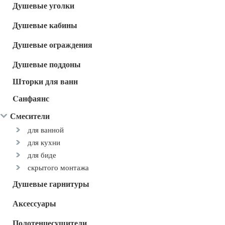
Душевые уголки
Душевые кабины
Душевые ограждения
Душевые поддоны
Шторки для ванн
Cанфаянс
Смесители
для ванной
для кухни
для биде
скрытого монтажа
Душевые гарнитуры
Аксессуары
Полотенцесушители