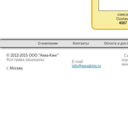
смеси
Gustav
4087
О компании
Контакты
Оплата и дос
© 2012-2015 ООО "Аква-Кинг"
Сай
Все права защищены
опр
E-mail:
мен
info@aquaking.ru
г. Москва