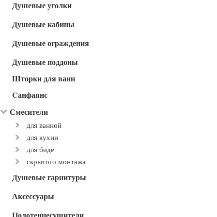
Душевые уголки
Душевые кабины
Душевые ограждения
Душевые поддоны
Шторки для ванн
Cанфаянс
Смесители
для ванной
для кухни
для биде
скрытого монтажа
Душевые гарнитуры
Аксессуары
Полотенцесушители