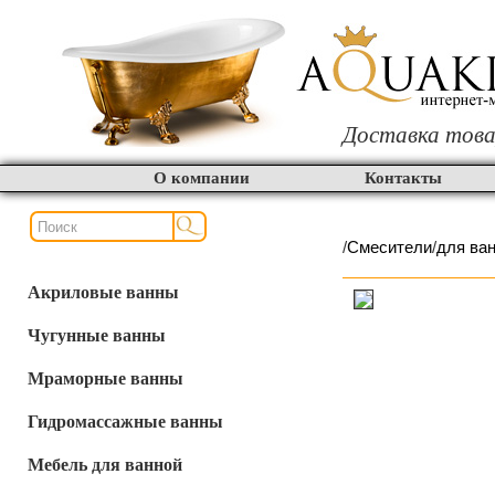
Доставка това
О компании
Контакты
/
Смесители
/
для ва
Акриловые ванны
Чугунные ванны
Мраморные ванны
Гидромассажные ванны
Мебель для ванной