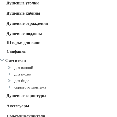
Душевые уголки
Душевые кабины
Душевые ограждения
Душевые поддоны
Шторки для ванн
Cанфаянс
Смесители
для ванной
для кухни
для биде
скрытого монтажа
Душевые гарнитуры
Аксессуары
Полотенцесушители