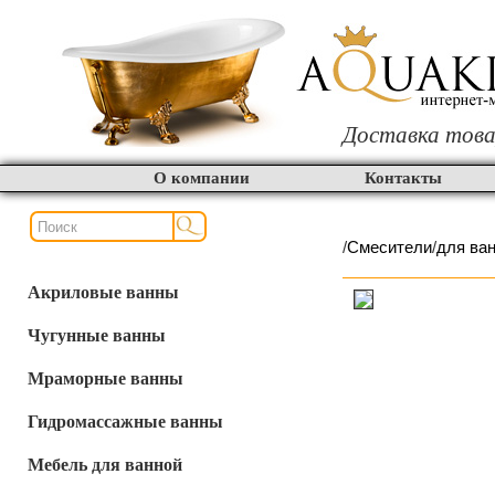
Доставка това
О компании
Контакты
/
Смесители
/
для ва
Акриловые ванны
Чугунные ванны
Мраморные ванны
Гидромассажные ванны
Мебель для ванной