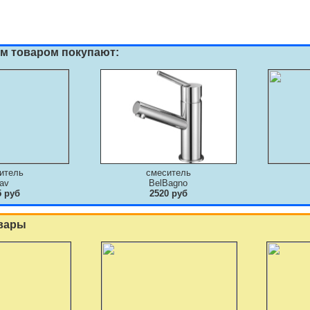
им товаром покупают:
итель
смеситель
av
BelBagno
5 руб
2520 руб
вары