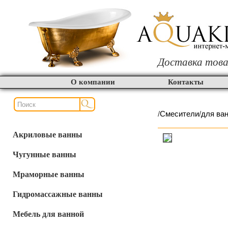
Доставка това
О компании
Контакты
/
Смесители
/
для ва
Акриловые ванны
Чугунные ванны
Мраморные ванны
Гидромассажные ванны
Мебель для ванной