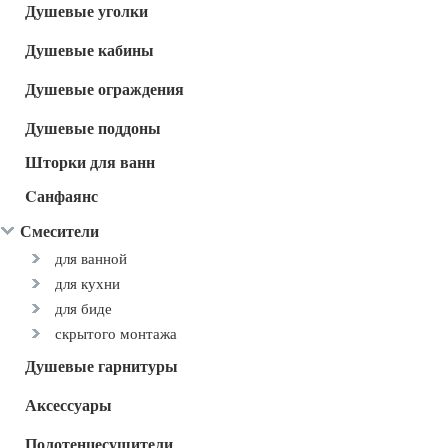
Душевые уголки
Душевые кабины
Душевые ограждения
Душевые поддоны
Шторки для ванн
Cанфаянс
Смесители
для ванной
для кухни
для биде
скрытого монтажа
Душевые гарнитуры
Аксессуары
Полотенцесушители