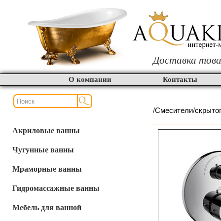
Доставка това
О компании
Контакты
/
Смесители
/
скрыто
Акриловые ванны
Чугунные ванны
Мраморные ванны
Гидромассажные ванны
Мебель для ванной