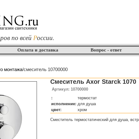
ров по всей
Р
оссии.
Оплата и доставка
Вопрос - ответ
го монтажа
/смеситель 10700000
Смеситель Axor Starck 1070
Артикул: 10700000
:
термостат
исполнение:
для душа
цвет:
хром
Сместитель термостатический для душа, вст