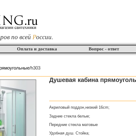
ров по всей
Р
оссии.
Оплата и доставка
Вопрос - ответ
рямоугольные
/h303
Душевая кабина прямоуголь
Акриловый поддон,низкий 16cm;
Задние стекла белые;
Передние стекла матовые
Удобная душ. Стойка;