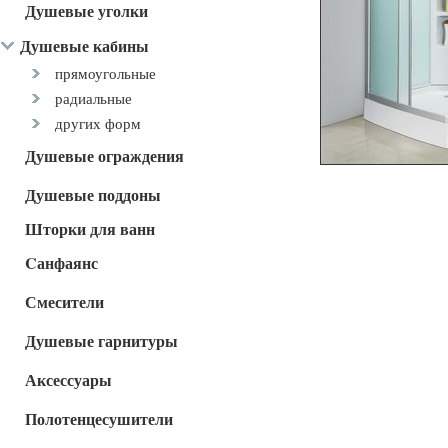
Душевые уголки
Душевые кабины
прямоугольные
радиальные
других форм
Душевые ограждения
Душевые поддоны
Шторки для ванн
Cанфаянс
Смесители
Душевые гарнитуры
Аксессуары
Полотенцесушители