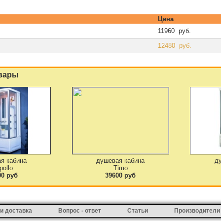
Цена
11960 руб.
12480 руб.
вары
я кабина
душевая кабина
д
pollo
Timo
00 руб
39600 руб
и доставка
Вопрос - ответ
Статьи
Производители