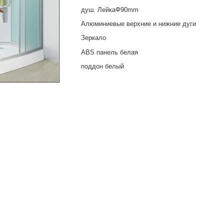
душ. ЛейкаФ90mm
Алюминиевые верхние и нижние дуги
Зеркало
ABS панель белая
поддон белый