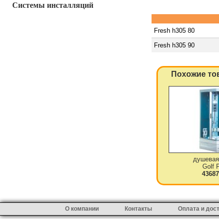
Системы инсталляций
Fresh h305 80
Fresh h305 90
Похожие то
душевая
Golf 
43687
О компании
Контакты
Оплата и дос