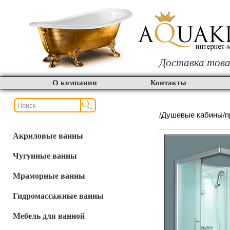
Доставка това
О компании
Контакты
/
Душевые кабины
/
п
Акриловые ванны
Чугунные ванны
Мраморные ванны
Гидромассажные ванны
Мебель для ванной