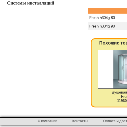
Системы инсталляций
Fresh h304g 80
Fresh h304g 90
Похожие то
душевая
Fre
11960
О компании
Контакты
Оплата и дос