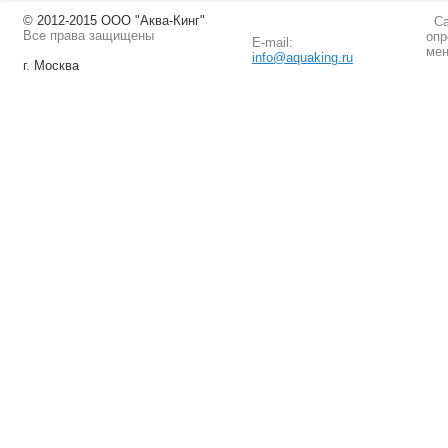
© 2012-2015 ООО "Аква-Кинг"
Сай
Все права защищены
опр
E-mail:
мен
info@aquaking.ru
г. Москва