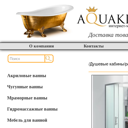
Доставка това
О компании
Контакты
/
Душевые кабины
/
р
Акриловые ванны
Чугунные ванны
Мраморные ванны
Гидромассажные ванны
Мебель для ванной