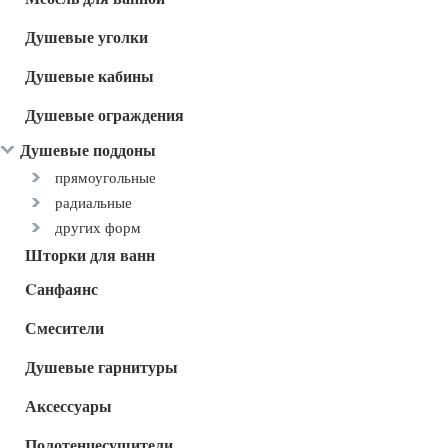
Душевые уголки
Душевые кабины
Душевые ограждения
Душевые поддоны
прямоугольные
радиальные
других форм
Шторки для ванн
Cанфаянс
Смесители
Душевые гарнитуры
Аксессуары
Полотенцесушители