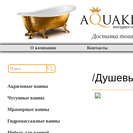
Доставка това
О компании
Контакты
/
Душевы
Акриловые ванны
Чугунные ванны
Мраморные ванны
Гидромассажные ванны
Мебель для ванной