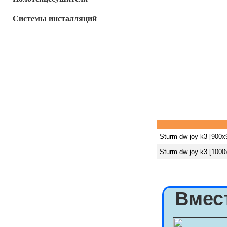
Системы инсталляций
Sturm dw joy k3 [900x
Sturm dw joy k3 [100
Вмес