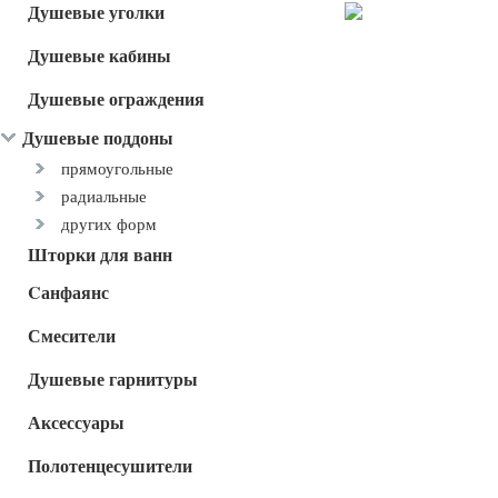
Душевые уголки
Душевые кабины
Душевые ограждения
Душевые поддоны
прямоугольные
радиальные
других форм
Шторки для ванн
Cанфаянс
Смесители
Душевые гарнитуры
Аксессуары
Полотенцесушители