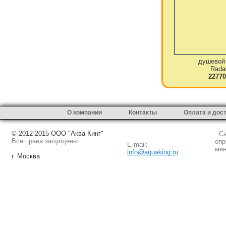
душевой
Rada
22770
О компании
Контакты
Оплата и дос
© 2012-2015 ООО "Аква-Кинг"
Сай
Все права защищены
опр
E-mail:
мен
info@aquaking.ru
г. Москва