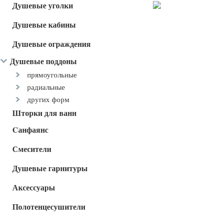
Душевые уголки
Душевые кабины
Душевые ограждения
Душевые поддоны
прямоугольные
радиальные
других форм
Шторки для ванн
Cанфаянс
Смесители
Душевые гарнитуры
Аксессуары
Полотенцесушители