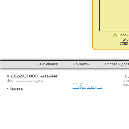
душевой
Stu
7282
О компании
Контакты
Оплата и дос
© 2012-2015 ООО "Аква-Кинг"
Сай
Все права защищены
опр
E-mail:
мен
info@aquaking.ru
г. Москва