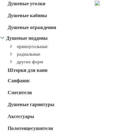
Душевые уголки
Душевые кабины
Душевые ограждения
Душевые поддоны
прямоугольные
радиальные
других форм
Шторки для ванн
Cанфаянс
Смесители
Душевые гарнитуры
Аксессуары
Полотенцесушители