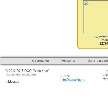
душевой
Rada
22770
О компании
Контакты
Оплата и дос
© 2012-2015 ООО "Аква-Кинг"
Сай
Все права защищены
опр
E-mail:
мен
info@aquaking.ru
г. Москва