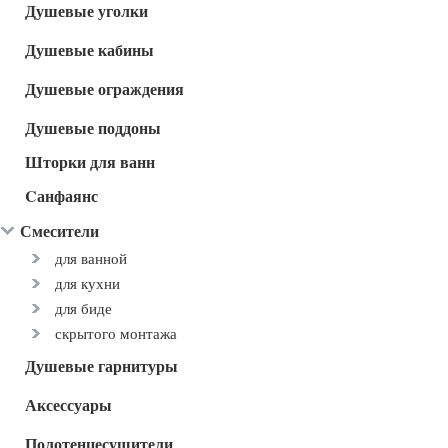
Душевые уголки
Душевые кабины
Душевые ограждения
Душевые поддоны
Шторки для ванн
Cанфаянс
Смесители
для ванной
для кухни
для биде
скрытого монтажа
Душевые гарнитуры
Аксессуары
Полотенцесушители