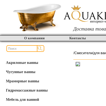
Доставка това
О компании
Контакты
/
Смесители
/
для ва
Акриловые ванны
Чугунные ванны
Мраморные ванны
Гидромассажные ванны
Мебель для ванной