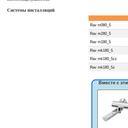
Системы инсталляций
Rav m080_5
Rav m280_5
Rav m180_5
Rav mk180_5
Rav mk180_5cz
Rav mk180_5z
Вместе с эт