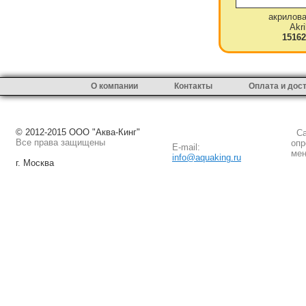
акрилова
Akri
15162
О компании
Контакты
Оплата и дос
© 2012-2015 ООО "Аква-Кинг"
Сай
Все права защищены
опр
E-mail:
мен
info@aquaking.ru
г. Москва