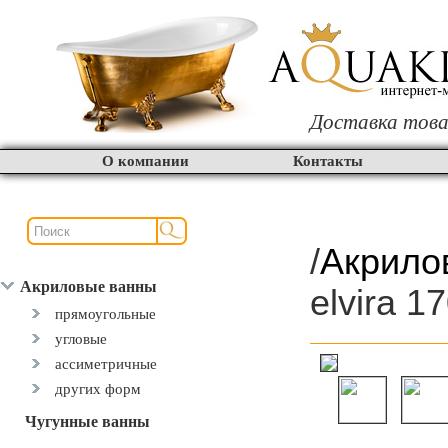
Доставка това
О компании
Контакты
/
Акрило
Акриловые ванны
elvira 1
прямоугольные
угловые
ассиметричные
других форм
Чугунные ванны