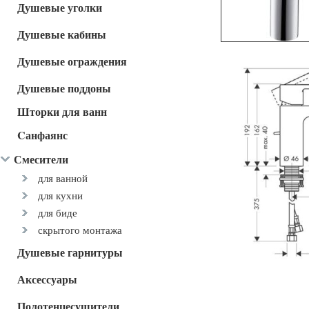
Душевые уголки
Душевые кабины
Душевые ограждения
Душевые поддоны
Шторки для ванн
Cанфаянс
Смесители
для ванной
для кухни
для биде
скрытого монтажа
Душевые гарнитуры
Аксессуары
Полотенцесушители