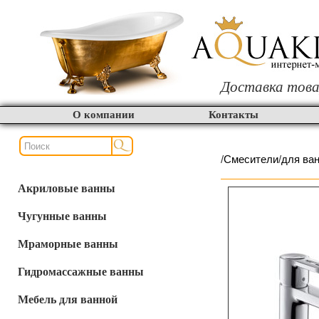
Доставка това
О компании
Контакты
/
Смесители
/
для ва
Акриловые ванны
Чугунные ванны
Мраморные ванны
Гидромассажные ванны
Мебель для ванной