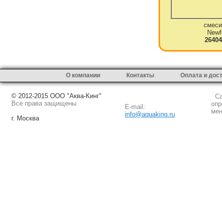
смеси
Newf
26404
О компании
Контакты
Оплата и дос
© 2012-2015 ООО "Аква-Кинг"
Сай
Все права защищены
опр
E-mail:
мен
info@aquaking.ru
г. Москва