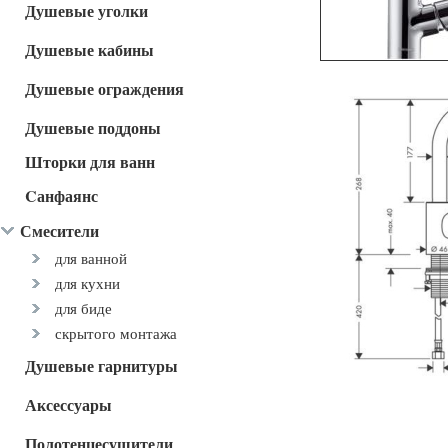
Душевые уголки
Душевые кабины
Душевые ограждения
Душевые поддоны
Шторки для ванн
Cанфаянс
Смесители
для ванной
для кухни
для биде
скрытого монтажа
Душевые гарнитуры
Аксессуары
Полотенцесушители