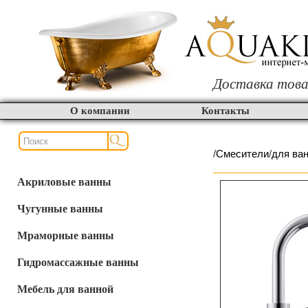
Доставка това
О компании
Контакты
/
Смесители
/
для ва
Акриловые ванны
Чугунные ванны
Мраморные ванны
Гидромассажные ванны
Мебель для ванной