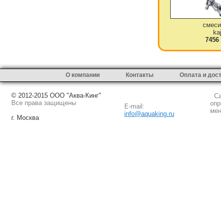
смеси
ka
7456
О компании
Контакты
Оплата и дос
© 2012-2015 ООО "Аква-Кинг"
Сай
Все права защищены
опр
E-mail:
мен
info@aquaking.ru
г. Москва