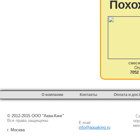
Похо
смеси
Or
7052
О компании
Контакты
Оплата и дос
© 2012-2015 ООО "Аква-Кинг"
Сай
Все права защищены
опр
E-mail:
мен
info@aquaking.ru
г. Москва