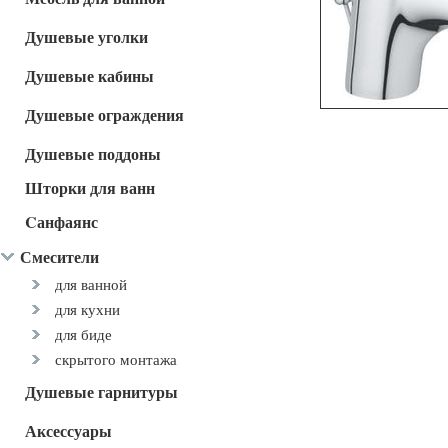
Душевые уголки
Душевые кабины
Душевые ограждения
Душевые поддоны
Шторки для ванн
Cанфаянс
Смесители
для ванной
для кухни
для биде
скрытого монтажа
Душевые гарнитуры
Аксессуары