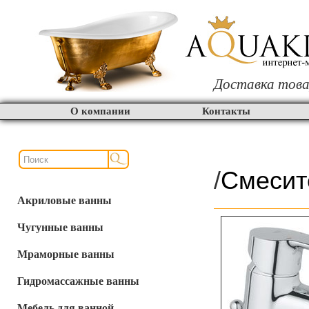
Доставка това
О компании
Контакты
/
Смесит
Акриловые ванны
Чугунные ванны
Мраморные ванны
Гидромассажные ванны
Мебель для ванной