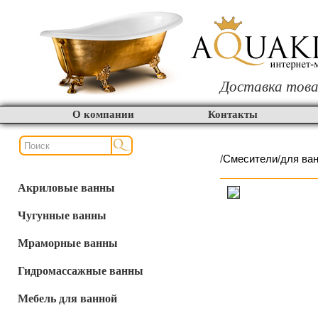
Доставка това
О компании
Контакты
/
Смесители
/
для ва
Акриловые ванны
Чугунные ванны
Мраморные ванны
Гидромассажные ванны
Мебель для ванной