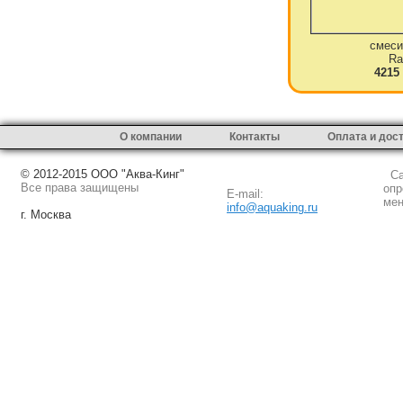
смеси
Ra
4215
О компании
Контакты
Оплата и дос
© 2012-2015 ООО "Аква-Кинг"
Сай
Все права защищены
опр
E-mail:
мен
info@aquaking.ru
г. Москва