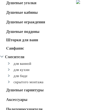
Душевые уголки
Душевые кабины
Душевые ограждения
Душевые поддоны
Шторки для ванн
Cанфаянс
Смесители
для ванной
для кухни
для биде
скрытого монтажа
Душевые гарнитуры
Аксессуары
Полотенцесушители