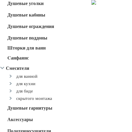
Душевые уголки
Душевые кабины
Душевые ограждения
Душевые поддоны
Шторки для ванн
Cанфаянс
Смесители
для ванной
для кухни
для биде
скрытого монтажа
Душевые гарнитуры
Аксессуары
Полотенцесушители