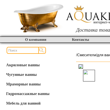
Доставка това
О компании
Контакты
/
Смесители
/
для ва
Акриловые ванны
Чугунные ванны
Мраморные ванны
Гидромассажные ванны
Мебель для ванной