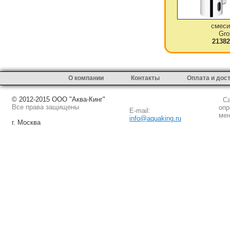
смеси
Gro
21382
О компании
Контакты
Оплата и дос
© 2012-2015 ООО "Аква-Кинг"
Сай
Все права защищены
опр
E-mail:
мен
info@aquaking.ru
г. Москва