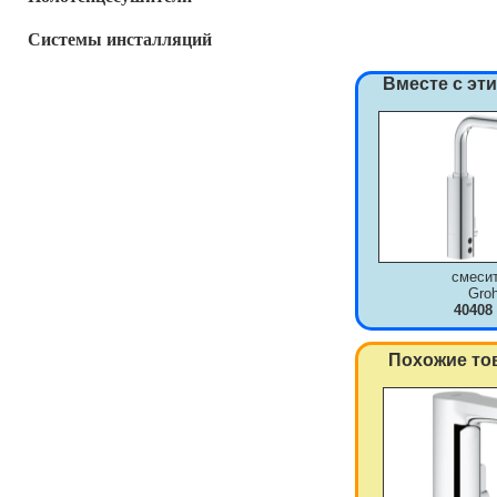
Системы инсталляций
Вместе с эт
смеси
Gro
40408
Похожие то