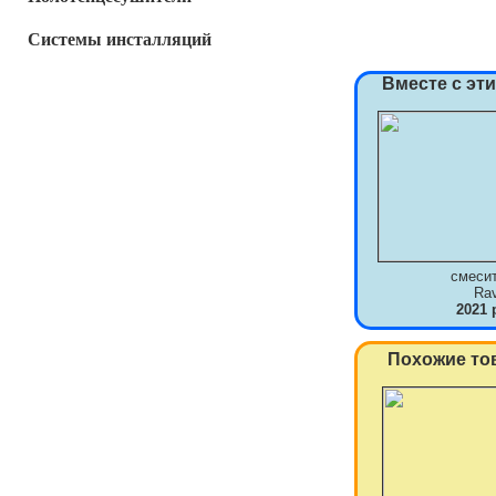
Системы инсталляций
Вместе с эт
смеси
Ra
2021 
Похожие то