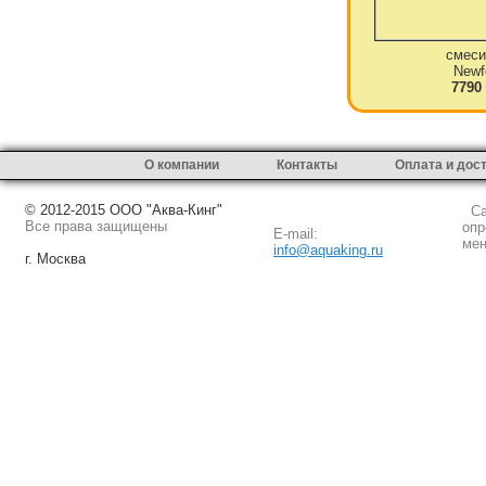
смеси
Newf
7790
О компании
Контакты
Оплата и дос
© 2012-2015 ООО "Аква-Кинг"
Сай
Все права защищены
опр
E-mail:
мен
info@aquaking.ru
г. Москва