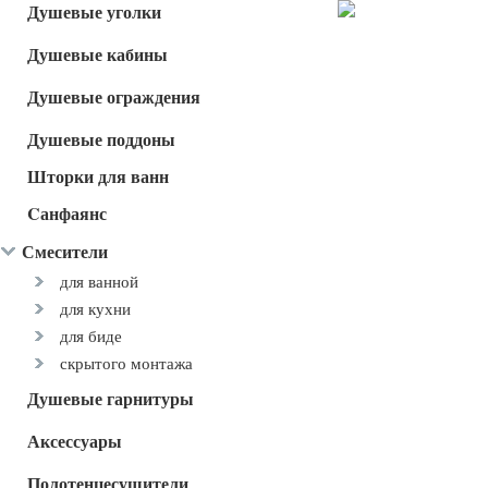
Душевые уголки
Душевые кабины
Душевые ограждения
Душевые поддоны
Шторки для ванн
Cанфаянс
Смесители
для ванной
для кухни
для биде
скрытого монтажа
Душевые гарнитуры
Аксессуары
Полотенцесушители