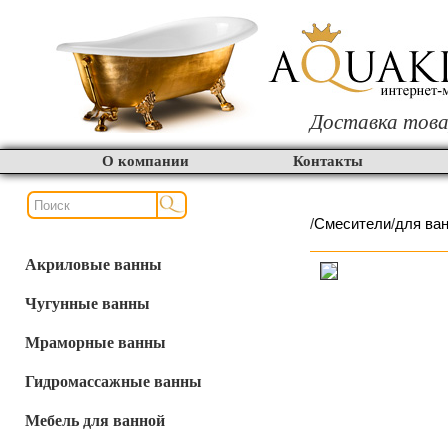
Доставка това
О компании
Контакты
/
Смесители
/
для ва
Акриловые ванны
Чугунные ванны
Мраморные ванны
Гидромассажные ванны
Мебель для ванной